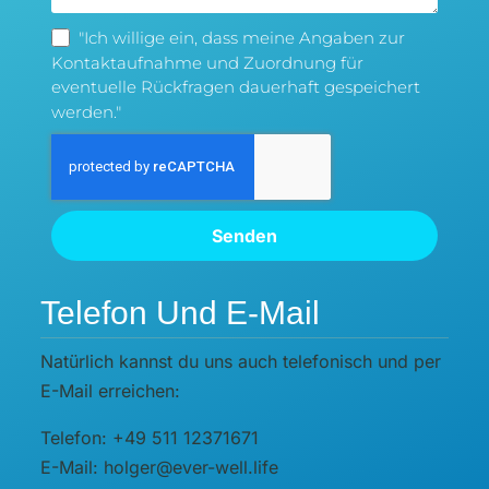
"Ich willige ein, dass meine Angaben zur
Kontaktaufnahme und Zuordnung für
eventuelle Rückfragen dauerhaft gespeichert
werden."
Senden
Telefon Und E-Mail
Natürlich kannst du uns auch telefonisch und per
E-Mail erreichen:
Telefon: +49 511 12371671
E-Mail: holger@ever-well.life