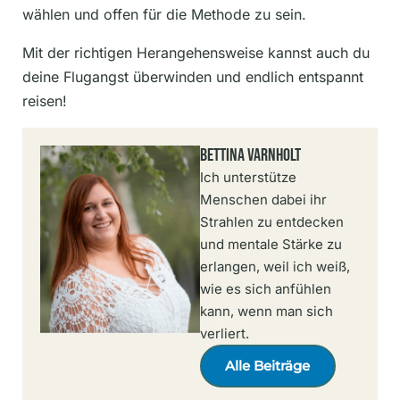
wählen und offen für die Methode zu sein.
Mit der richtigen Herangehensweise kannst auch du
deine Flugangst überwinden und endlich entspannt
reisen!
Bettina Varnholt
Ich unterstütze
Menschen dabei ihr
Strahlen zu entdecken
und mentale Stärke zu
erlangen, weil ich weiß,
wie es sich anfühlen
kann, wenn man sich
verliert.
Alle Beiträge